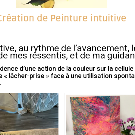
Création de Peinture intuitive
itive, au rythme de l’avancement,
l de mes ressentis, et de ma guidan
dence d’une action de la couleur sur la cellule
e « lâcher-prise » face à une utilisation sponta
.