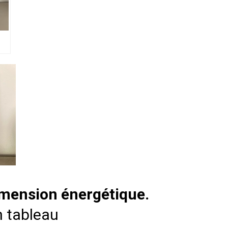
dimension énergétique.
un tableau