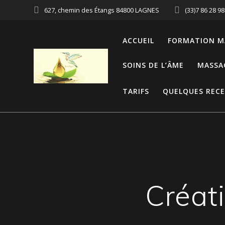
627, chemin des Étangs 84800 LAGNES
(33)7 86 28 98
ACCUEIL
FORMATION M
SOINS DE L’ÂME
MASSA
TARIFS
QUELQUES RECE
Créati