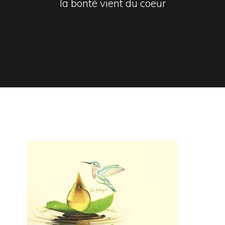
la bonté vient du coeur