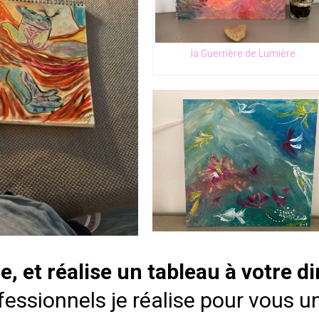
la Guerrière de Lumière
, et réalise un tableau à votre 
fessionnels je réalise pour vous 