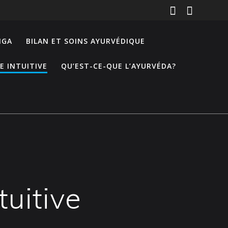
NGA
BILAN ET SOINS AYURVÉDIQUE
E INTUITIVE
QU’EST-CE-QUE L’AYURVÉDA?
tuitive